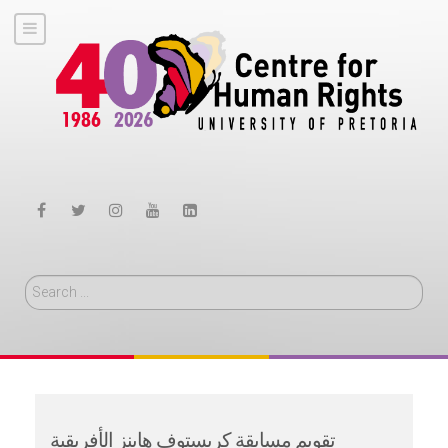
Search
تقويم مسابقة كريستوف هاينز الأفريقية