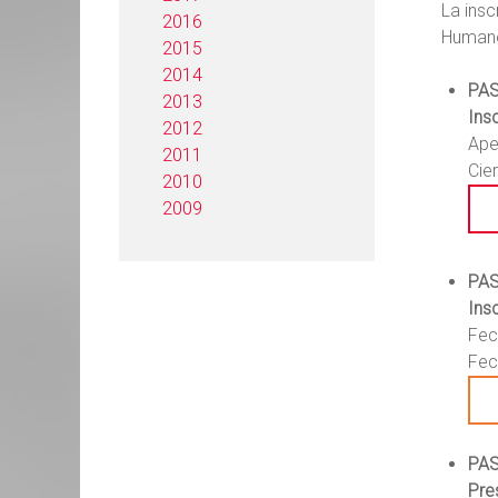
La insc
2016
Humano
2015
2014
PA
2013
Ins
2012
Ape
2011
Cie
2010
2009
PAS
Insc
Fec
Fec
PAS
Pre