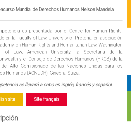
oncurso Mundial de Derechos Humanos Nelson Mandela
petencia es presentada por el Centre for Human Rights,
e en la Faculty of Law, University of Pretoria, en asociación
ademy on Human Rights and Humanitarian Law, Washington
e of Law, American University, la Secretaría de la
wealth y el Consejo de Derechos Humanos (HRCB) de la
a del Alto Comisionado de las Naciones Unidas para los
os Humanos (ACNUDH), Ginebra, Suiza.
etencia se llevará a cabo en inglés, francés y español.
lish site
Site français
ripción