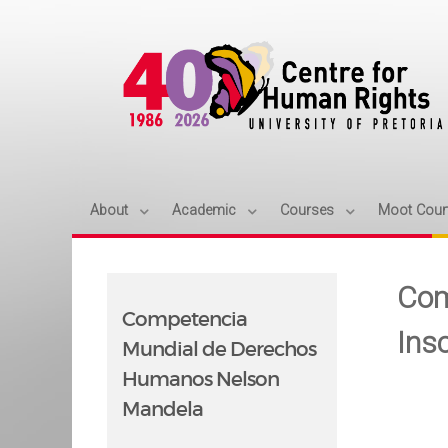
About
Academic
Courses
Moot Cour
Com
Competencia
Ins
Mundial de Derechos
Humanos Nelson
Mandela