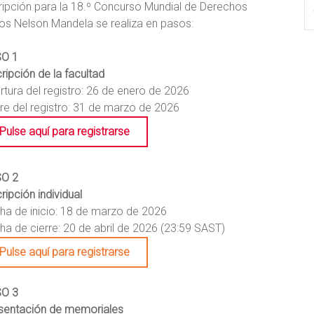
ripción para la 18.º Concurso Mundial de Derechos
s Nelson Mandela se realiza en pasos:
SO
1
cripción de la facultad
rtura del registro: 26 de enero de 2026
rre del registro: 31 de marzo de 2026
Pulse aquí para registrarse
O 2
ripción individual
ha de inicio: 18 de marzo de 2026
ha de cierre: 20 de abril de 2026 (23:59 SAST)
Pulse aquí para registrarse
O 3
sentación de memoriales