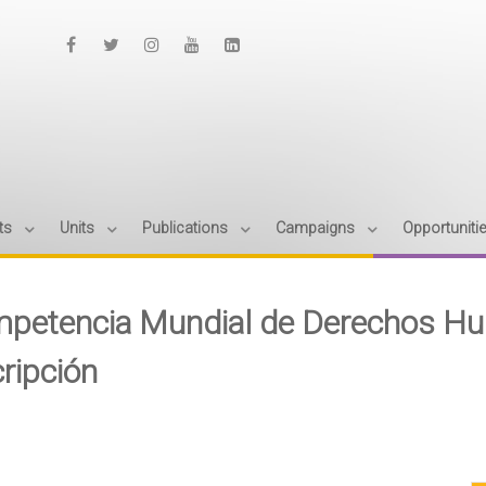
ts
Units
Publications
Campaigns
Opportuniti
petencia Mundial de Derechos H
cripción