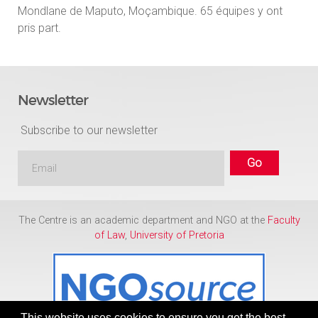
Mondlane de Maputo, Moçambique. 65 équipes y ont
pris part.
Newsletter
Subscribe to our newsletter
The Centre is an academic department and NGO at the
Faculty
of Law
,
University of Pretoria
This website uses cookies to ensure you get the best