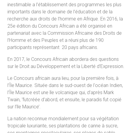
inestimable a l’établissement des programmes les plus
importants dans le domaine de l’éducation et de la
recherche aux droits de l’homme en Afrique. En 2016, la
25e édition du Concours Africain a été organisé en
partenariat avec la Commission Africaine des Droits de
l’Homme et des Peuples et a réuni plus de 190
participants représentant 20 pays africains.
En 2017, le Concours Africain abordera des questions
sur le Droit au Développement et la Liberté d’Expression.
Le Concours africain aura lieu, pour la première fois, à
l’Île Maurice. Située dans le sud-ouest de l'océan Indien,
l’Île Maurice est une île volcanique qui, d’après Mark
Twain, ‘futcréée d’abord, et ensuite, le paradis fut copié
sur l’île Maurice’.
La nation reconnue mondialement pour sa végétation
tropicale luxuriante, ses plantations de canne à sucre,
ses montagnes spectaculaires, ses plages de sable