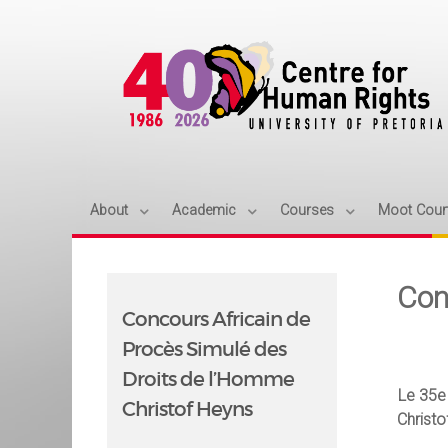
About
Academic
Courses
Moot Cour
Con
Concours Africain de
Procès Simulé des
Droits de l’Homme
Le 35e
Christof Heyns
Christ