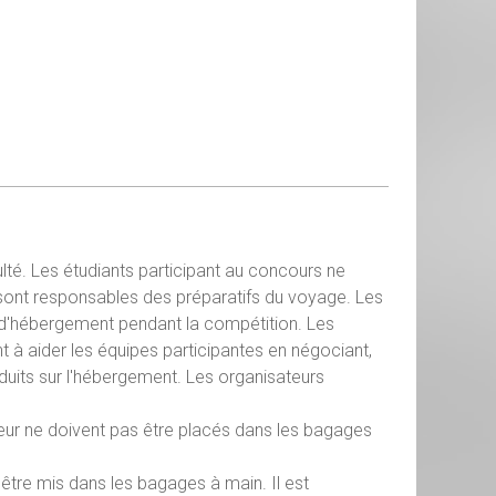
ulté. Les étudiants participant au concours ne
s sont responsables des préparatifs du voyage. Les
et d'hébergement pendant la compétition. Les
nt à aider les équipes participantes en négociant,
éduits sur l'hébergement. Les organisateurs
leur ne doivent pas être placés dans les bagages
être mis dans les bagages à main. Il est