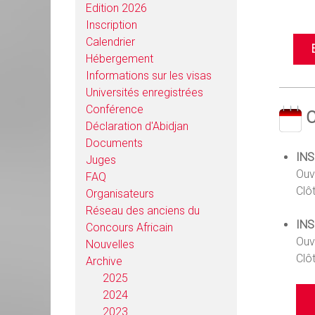
Edition 2026
Inscription
Calendrier
Hébergement
Informations sur les visas
Universités enregistrées
Conférence
C
Déclaration d'Abidjan
Documents
INS
Juges
Ouv
FAQ
Clôt
Organisateurs
Réseau des anciens du
INS
Concours Africain
Ouv
Nouvelles
Clôt
Archive
2025
2024
2023