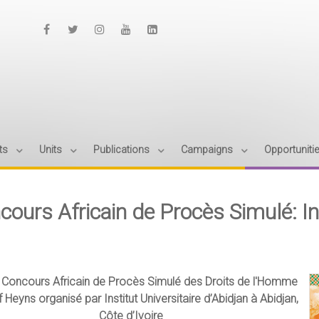
ts
Units
Publications
Campaigns
Opportuniti
cours Africain de Procès Simulé: I
 Concours Africain de Procès Simulé des Droits de l'Homme
of Heyns
organisé par
Institut Universitaire d’Abidjan
à Abidjan,
Côte d’Ivoire