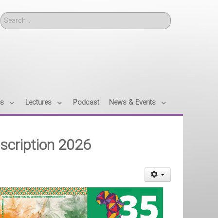
Search
es
Lectures
Podcast
News & Events
nscription 2026