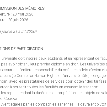
UMISSION DES MÉMOIRES
erture : 20 mai 2026
ure : 20 juin 2026
 jour le 21 avril 2026*
TIONS DE PARTICIPATION
université doit inscrire deux étudiants et un représentant de fac
 pas avoir obtenu leur premier diplôme en droit. Les université
s assument l'entière responsabilité du coût des billets d’avion 
ateurs (le Centre for Human Rights et l'université hôte) s'engage
 nom, avec les prestataires de services pour obtenir des tarifs r
eront à soutenir toutes les facultés en assurant le transport
t les repas pendant la durée de la compétition. Les objets de va
e. Ceux-ci
uvent égarés par les compagnies aériennes. Ils devraient plutôt 