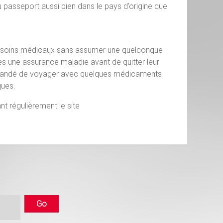
asseport aussi bien dans le pays d’origine que
aux soins médicaux sans assumer une quelconque
es une assurance maladie avant de quitter leur
commandé de voyager avec quelques médicaments
ques.
nt régulièrement le site