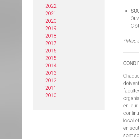
2022
SO
2021
Ouv
2020
Clôt
2019
2018
*Mise à
2017
2016
2015
CONDI
2014
2013
Chaque 
2012
doivent
2011
faculté
2010
organis
en leur
continu
local e
en sout
sont so