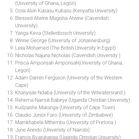
(University of Ghana, Legon)
Oola Alvin Kubasu Kubasu (Kenyatta University)
Blessed Atwine Mugisha Atwine (Cavendish
University)
Yanga Keva (Stellenbosch University)
Winnie George (University of Johannesburg)
Leila Mohamed (The British University in Egypt)
Nicholas Najuna Nicholas (Cavendish University )
Prisca Amponsah Amponsah(University of Ghana,
Legon)
Adam Darren Ferguson (University of the Western
Cape)
Khanyisile Ndaba (University of the Witwatersrand )
Rehema Namuli Babirye (Uganda Christian University)
Kudzaishe Mukunga (University of Cape Town)
Claudio Junior Faro (University of Zimbabwe)
Mamkhabela Mthembu (University of Pretoria )
June Anindo (University of Nairobi)
Francis Byaruhanga (Uganda Christian University)