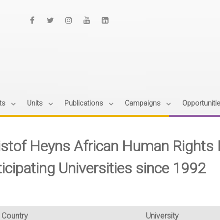
ts
Units
Publications
Campaigns
Opportuniti
istof Heyns African Human Rights 
icipating Universities since 1992
Country
University