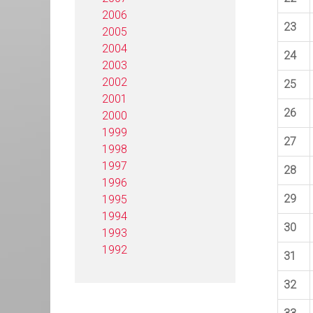
2006
23
2005
2004
24
2003
2002
25
2001
26
2000
1999
27
1998
1997
28
1996
29
1995
1994
30
1993
1992
31
32