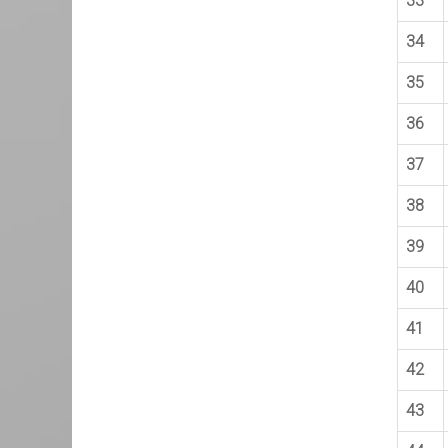
33
34
35
36
37
38
39
40
41
42
43