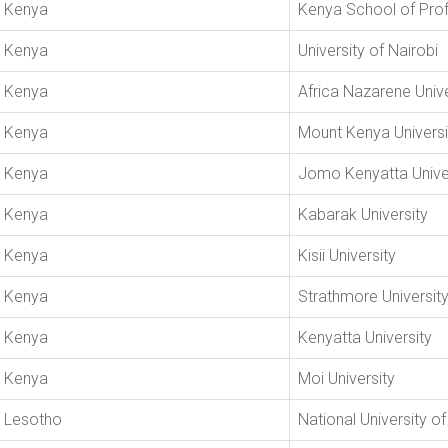
Kenya
Kenya School of Prof
Kenya
University of Nairobi
Kenya
Africa Nazarene Unive
Kenya
Mount Kenya Universi
Kenya
Jomo Kenyatta Univer
Kenya
Kabarak University
Kenya
Kisii University
Kenya
Strathmore Universit
Kenya
Kenyatta University
Kenya
Moi University
Lesotho
National University o