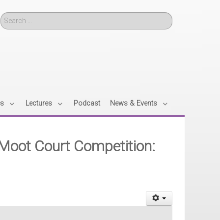
Search
es
Lectures
Podcast
News & Events
Moot Court Competition: