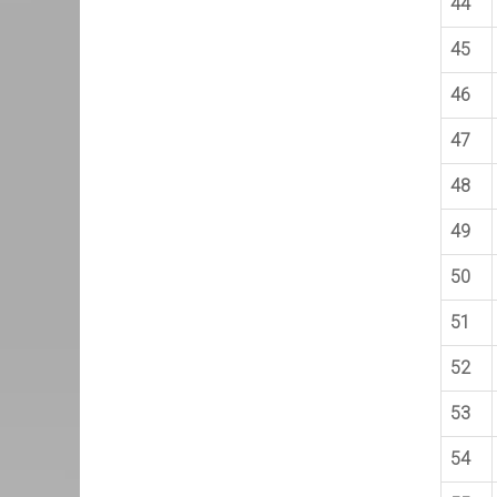
44
45
46
47
48
49
50
51
52
53
54