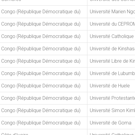
Congo (République Démocratique du)
Université Marien Ng
Congo (République Démocratique du)
Université du CEPR
Congo (République Démocratique du)
Université Catholiqu
Congo (République Démocratique du)
Université de Kinshas
Congo (République Démocratique du)
Université Libre de K
Congo (République Démocratique du)
Université de Lubumb
Congo (République Démocratique du)
Université de Huele
Congo (République Démocratique du)
Université Protestan
Congo (République Démocratique du)
Université Simon Ki
Congo (République Démocratique du)
Université de Goma