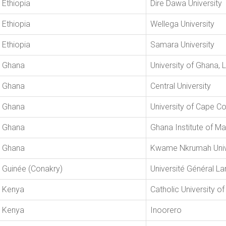
Ethiopia
Dire Dawa University
Ethiopia
Wellega University
Ethiopia
Samara University
Ghana
University of Ghana,
Ghana
Central University
Ghana
University of Cape C
Ghana
Ghana Institute of M
Ghana
Kwame Nkrumah Unive
Guinée (Conakry)
Université Général L
Kenya
Catholic University of
Kenya
Inoorero