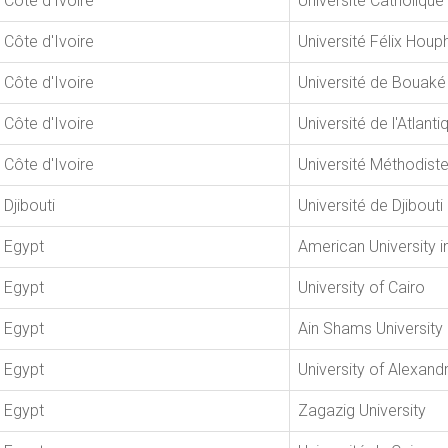
Côte d'Ivoire
Université Catholique 
Côte d'Ivoire
Université Félix Hou
Côte d'Ivoire
Université de Bouaké
Côte d'Ivoire
Université de l'Atlanti
Côte d'Ivoire
Université Méthodiste
Djibouti
Université de Djibouti
Egypt
American University i
Egypt
University of Cairo
Egypt
Ain Shams University
Egypt
University of Alexandr
Egypt
Zagazig University