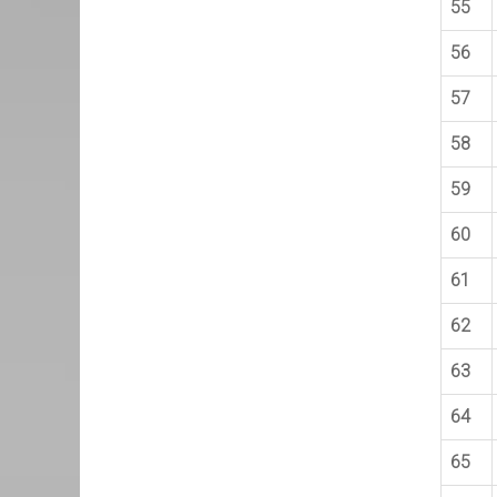
55
56
57
58
59
60
61
62
63
64
65