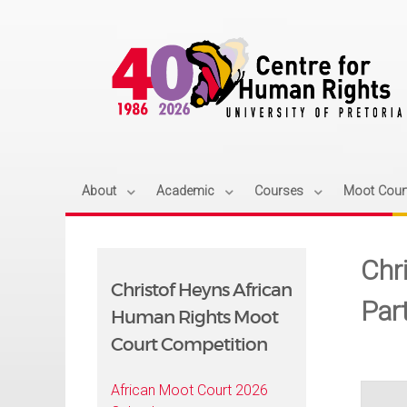
About
Academic
Courses
Moot Cour
Chr
Christof Heyns African
Part
Human Rights Moot
Court Competition
African Moot Court 2026