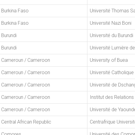
Burkina Faso
Université Thomas S
Burkina Faso
Université Nazi Boni
Burundi
Université du Burundi
Burundi
Université Lumière d
Cameroun / Cameroon
University of Buea
Cameroun / Cameroon
Université Catholique 
Cameroun / Cameroon
Université de Dschan
Cameroun / Cameroon
Institut des Relations
Cameroun / Cameroon
Université de Yaound
Central African Republic
Centrafrique Universi
Comores
Université des Como